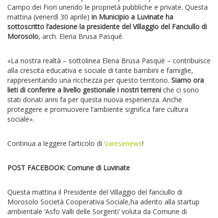
Campo dei Fiori unendo le proprietà pubbliche e private. Questa
mattina (venerdì 30 aprile)
in Municipio a Luvinate ha
sottoscritto l’adesione la presidente del Villaggio del Fanciullo di
Morosolo
, arch. Elena Brusa Pasqué.
«La nostra realtà – sottolinea Elena Brusa Pasquè – contribuisce
alla crescita educativa e sociale di tante bambini e famiglie,
rappresentando una ricchezza per questo territorio.
Siamo ora
lieti di conferire a livello gestionale i nostri terreni
che ci sono
stati donati anni fa per questa nuova esperienza. Anche
proteggere e promuovere l’ambiente significa fare cultura
sociale».
Continua a leggere l’articolo di
Varesenews
!
POST FACEBOOK: Comune di Luvinate
Questa mattina il Presidente del Villaggio del fanciullo di
Morosolo Società Cooperativa Sociale,ha aderito alla startup
ambientale ‘Asfo Valli delle Sorgenti’ voluta da Comune di