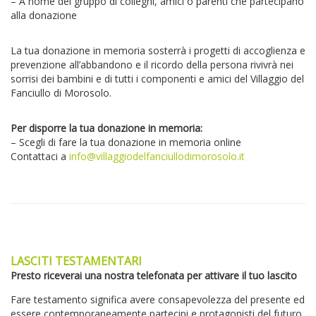
– A nome del gruppo di colleghi, amici o parenti che partecipano
alla donazione
La tua donazione in memoria sosterrà i progetti di accoglienza e
prevenzione all’abbandono e il ricordo della persona rivivrà nei
sorrisi dei bambini e di tutti i componenti e amici del Villaggio del
Fanciullo di Morosolo.
Per disporre la tua donazione in memoria:
– Scegli di fare la tua donazione in memoria online
Contattaci a
info@villaggiodelfanciullodimorosolo.it
LASCITI TESTAMENTARI
Presto riceverai una nostra telefonata per attivare il tuo lascito
Fare testamento significa avere consapevolezza del presente ed
essere contemporaneamente partecipi e protagonisti del futuro.