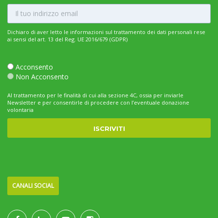
Dichiaro di aver letto le informazioni sul trattamento dei dati personali rese
ai sensi del art. 13 del Reg. UE 2016/679 (GDPR)
Acconsento
Non Acconsento
Al trattamento per le finalità di cui alla sezione 4C, ossia per inviarle
Newsletter e per consentirle di procedere con l’eventuale donazione
volontaria
CANALI SOCIAL