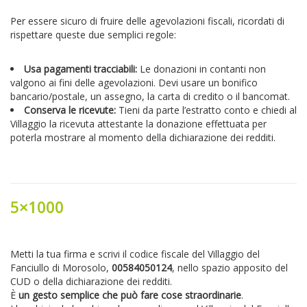
Per essere sicuro di fruire
delle agevolazioni fiscali
, ricordati di
rispettare queste due semplici regole:
Usa pagamenti tracciabili:
Le donazioni in contanti non
valgono ai fini delle agevolazioni. Devi usare un bonifico
bancario/postale, un assegno, la carta di credito o il bancomat.
Conserva le ricevute:
Tieni da parte l’estratto conto e chiedi al
Villaggio
la ricevuta attestante la donazione
effettuata per
poterla mostrare al momento della dichiarazione dei redditi.
5×1000
Metti la tua firma e scrivi il codice fiscale del Villaggio del
Fanciullo di Morosolo,
00584050124
, nello spazio apposito del
CUD o della dichiarazione dei redditi.
È
un gesto semplice che può fare cose straordinarie
.