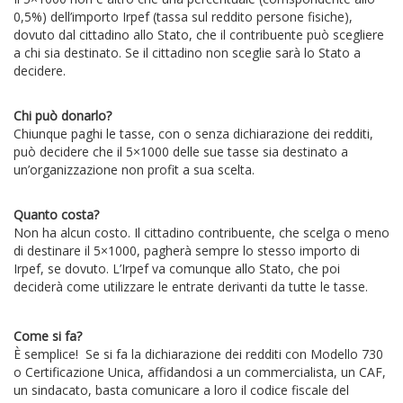
0,5%) dell’importo Irpef (tassa sul reddito persone fisiche),
dovuto dal cittadino allo Stato, che il contribuente può scegliere
a chi sia destinato. Se il cittadino non sceglie sarà lo Stato a
decidere.
Chi può donarlo?
Chiunque paghi le tasse, con o senza dichiarazione dei redditi,
può decidere che il 5×1000 delle sue tasse sia destinato a
un’organizzazione non profit a sua scelta.
Quanto costa?
Non ha alcun costo. Il cittadino contribuente, che scelga o meno
di destinare il 5×1000, pagherà sempre lo stesso importo di
Irpef, se dovuto. L’Irpef va comunque allo Stato, che poi
deciderà come utilizzare le entrate derivanti da tutte le tasse.
Come si fa?
È semplice! Se si fa la dichiarazione dei redditi con Modello 730
o Certificazione Unica, affidandosi a un commercialista, un CAF,
un sindacato, basta comunicare a loro il codice fiscale del