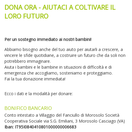
DONA ORA - AIUTACI A COLTIVARE IL
LORO FUTURO
Per un sostegno immediato ai nostri bambini!
Abbiamo bisogno anche del tuo aiuto per aiutarli a crescere, a
vincere le sfide quotidiane, a costruire un futuro che da soli non
potrebbero immaginare.
Aiuta i bambini e le bambine in situazioni di difficoltà e di
emergenza che accogliamo, sosteniamo e proteggiamo.
Fai la tua donazione immediata!
Ecco i dati e la modalità per donare:
BONIFICO BANCARIO
Conto intestato a Villaggio del Fanciullo di Morosolo Società
Cooperativa Sociale via S.G. Emiliani, 3 Morosolo Casciago (VA)
Iban:
IT95I0840410801000000006683