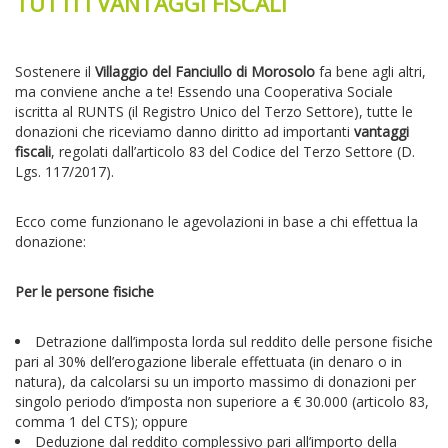
TUTTI I VANTAGGI FISCALI
Sostenere il
Villaggio del Fanciullo di Morosolo
fa bene agli altri,
ma conviene anche a te! Essendo una Cooperativa Sociale
iscritta al RUNTS (il Registro Unico del Terzo Settore), tutte le
donazioni che riceviamo danno diritto ad importanti
vantaggi
fiscali
, regolati dall’articolo 83 del Codice del Terzo Settore (D.
Lgs. 117/2017).
Ecco come funzionano le agevolazioni in base a chi effettua la
donazione:
Per le persone fisiche
Detrazione dall’imposta lorda sul reddito delle persone fisiche
pari al 30% dell’erogazione liberale effettuata (in denaro o in
natura)
, da calcolarsi su un importo massimo di donazioni per
singolo periodo d’imposta non superiore a € 30.000 (articolo 83,
comma 1 del CTS); oppure
Deduzione dal reddito complessivo pari all’importo della