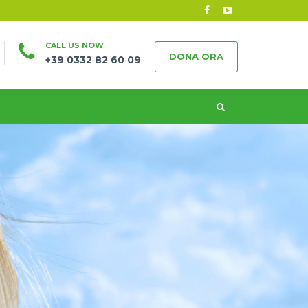
CALL US NOW
DONA ORA
+39 0332 82 60 09