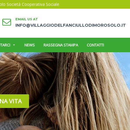
solo Società Cooperativa Sociale
EMAIL US AT
INFO@VILLAGGIODELFANCIULLODIMOROSOLO.IT
TARCI
NEWS
RASSEGNA STAMPA
CONTATTI
NA VITA