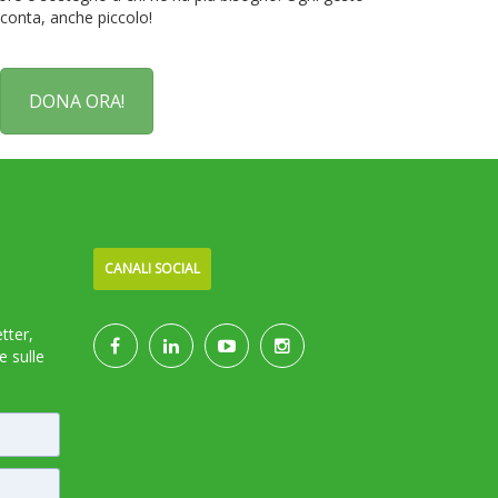
conta, anche piccolo!
DONA ORA!
CANALI SOCIAL
etter,
e sulle