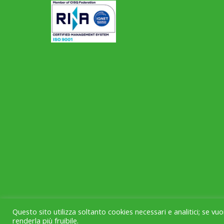
Questo sito utilizza soltanto cookies necessari e analitici; se vu
Project & Infrastructure by
sr(o)
renderla più fruibile.