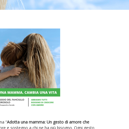
na “
Adotta una mamma: Un gesto di amore che
ore e sostegno a chi ne ha più bisogno. Ogni gesto