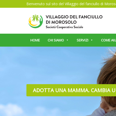
Benvenuto sul sito del Villaggio del fanciullo di Moro
HOME
CHI SIAMO
SERVIZI
COME AIU
ADOTTA UNA MAMMA. CAMBIA U