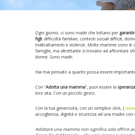
Ogni giorno, ci sono madri che lottano per
garantir
figli
: difficoltà familiari, contesti sociali difficili, d
maltrattamenti e violenze. Molte mamme sono le co
famiglie, ma altrettante si trovano ad affrontare 
donne. Sono madri.
Hai mai pensato a quanto possa essere importan
Con “
Adotta una mamma
“, puoi essere la
speranz
loro vita. Con un piccolo gesto.
Con la tua generosità, con un semplice click, (
www
accoglienza, dignità e sicurezza ad una madre con un 
Adottare una mamma non significa solo offrire aiu