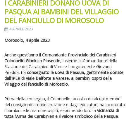
I CARABINIERI DONANO UOVA DI
PASQUA AI BAMBINI DEL VILLAGGIO
DEL FANCIULLO DI MOROSOLO
4 APRILE 2023
Morosolo, 4 aprile 2023
Anche quest’anno il Comandante Provinciale dei Carabinieri
Colonnello Gianluca Piasentin
, insieme al Comandante della
Stazione dei Carabinieri di Varese Luogotenente Giovanni
Piredda, ha
consegnato le uova di Pasqua, gentilmente donate
dall’IPER di Viale Belforte a Varese, ai bambini ospiti della
Villaggio del fanciullo di Morosolo.
Prima della consegna, il Colonnello, accolto da alcuni membri
del consiglio di amministrazione e dagli educatori, ha incontrato
i bambini e le mamme ospiti, esprimendo loro la
vicinanza di
tutta l’Arma dei Carabinieri e il valore simbolico della Pasqua
.