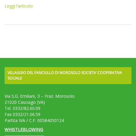
Leggi l’articolo
VILLAGGIO DEL FANCIULLO DI MOROSOLO SOCIETA’ COOPERATIVA
SOCIALE
Via S.G. Emiliani, 3 – Fraz. Morosolo
21020 Casciago (VA)
Tel. 0332/82.60.09
Fax 0332/21.06.59
Partita IVA / C.F. 00584050124
WHISTLEBLOWING