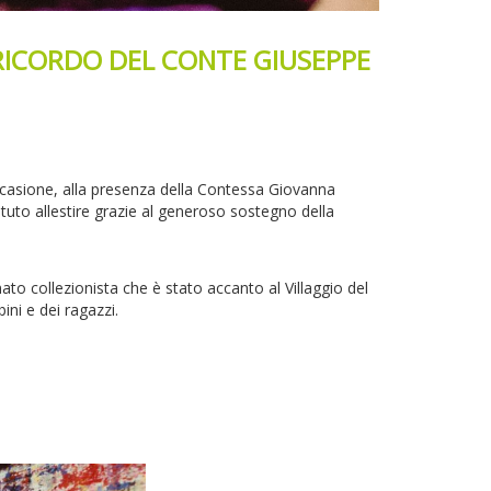
RICORDO DEL CONTE GIUSEPPE
ccasione, alla presenza della Contessa Giovanna
uto allestire grazie al generoso sostegno della
o collezionista che è stato accanto al Villaggio del
ini e dei ragazzi.