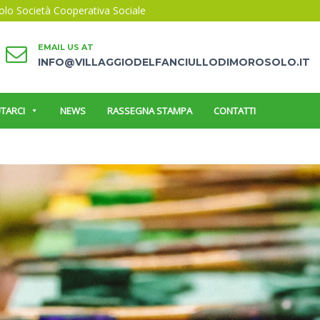
solo Società Cooperativa Sociale
EMAIL US AT
INFO@VILLAGGIODELFANCIULLODIMOROSOLO.IT
TARCI
NEWS
RASSEGNA STAMPA
CONTATTI