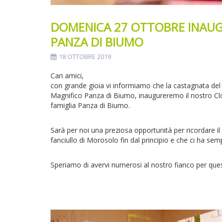
DOMENICA 27 OTTOBRE INAUGU
PANZA DI BIUMO
18 OTTOBRE 2019
Cari amici,
con grande gioia vi informiamo che la castagnata del
Magnifico Panza di Biumo, inaugureremo il nostro Clos
famiglia Panza di Biumo.
Sarà per noi una preziosa opportunità per ricordare i
fanciullo di Morosolo fin dal principio e che ci ha semp
Speriamo di avervi numerosi al nostro fianco per qu