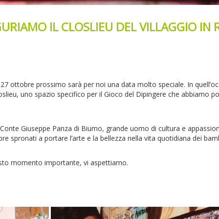
RIAMO IL CLOSLIEU DEL VILLAGGIO IN 
 27 ottobre prossimo sarà per noi una data molto speciale. In quell’o
lieu, uno spazio specifico per il Gioco del Dipingere che abbiamo pot
l Conte Giuseppe Panza di Biumo, grande uomo di cultura e appassionat
re spronati a portare l’arte e la bellezza nella vita quotidiana dei bamb
esto momento importante, vi aspettiamo.