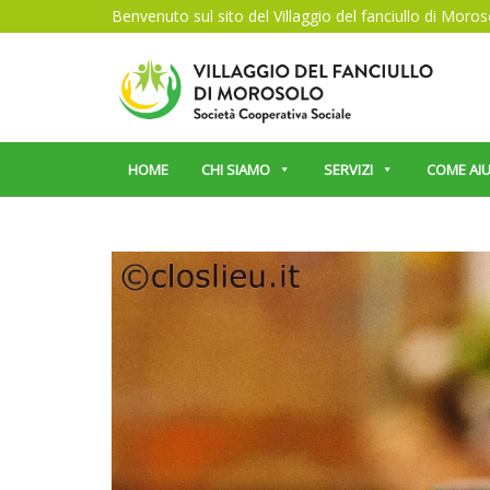
Benvenuto sul sito del Villaggio del fanciullo di Moro
HOME
CHI SIAMO
SERVIZI
COME AIU