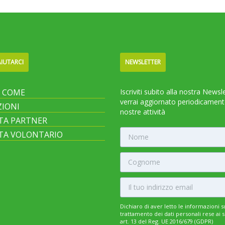
IUTARCI
NEWSLETTER
I COME
Iscriviti subito alla nostra Newsl
verrai aggiornato periodicament
IONI
nostre attività
TA PARTNER
TA VOLONTARIO
Dichiaro di aver letto le informazioni s
trattamento dei dati personali rese ai s
art. 13 del Reg. UE 2016/679 (GDPR)