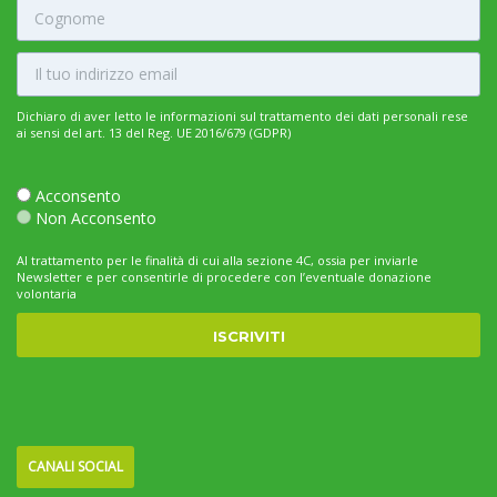
Dichiaro di aver letto le informazioni sul trattamento dei dati personali rese
ai sensi del art. 13 del Reg. UE 2016/679 (GDPR)
Acconsento
Non Acconsento
Al trattamento per le finalità di cui alla sezione 4C, ossia per inviarle
Newsletter e per consentirle di procedere con l’eventuale donazione
volontaria
CANALI SOCIAL