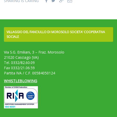
SHARING IS CARING
VILLAGGIO DEL FANCIULLO DI MOROSOLO SOCIETA’ COOPERATIVA
SOCIALE
Via S.G. Emiliani, 3 – Fraz. Morosolo
21020 Casciago (VA)
Tel. 0332/82.60.09
Fax 0332/21.06.59
Partita IVA / C.F. 00584050124
WHISTLEBLOWING