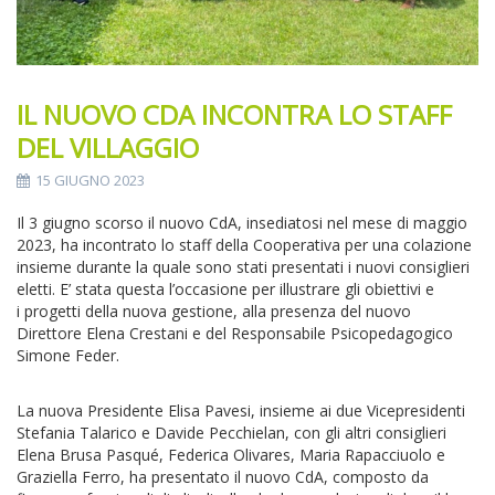
IL NUOVO CDA INCONTRA LO STAFF
DEL VILLAGGIO
15 GIUGNO 2023
​Il 3 giugno scorso il nuovo CdA, insediatosi nel mese di maggio
2023, ha incontrato lo staff della Cooperativa per una colazione
insieme durante la quale sono stati presentati i nuovi consiglieri
eletti. E’ stata questa l’occasione per illustrare gli obiettivi e
i progetti della nuova gestione, alla presenza del nuovo
Direttore Elena Crestani e del Responsabile Psicopedagogico
Simone Feder.
La nuova Presidente Elisa Pavesi, insieme ai due Vicepresidenti
Stefania Talarico e Davide Pecchielan, con gli altri consiglieri
Elena Brusa Pasqué, Federica Olivares, Maria Rapacciuolo e
Graziella Ferro, ha presentato il nuovo CdA, composto da