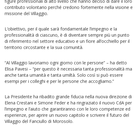
figure professionali di alto livello che hanno deciso di dare il loro
contributo volontario perché credono fortemente nella visione e
missione del Villaggio.
L’obiettivo, per il quale sarà fondamentale l’impegno e la
professionalità di ciascuno, è di diventare sempre più un punto
di riferimento nel settore educativo e un fiore all’occhiello per il
territorio circostante e la sua comunità.
“Al Villaggio lavoriamo ogni giorno con le persone” – ha detto
Elisa Pavesi – “per questo è necessaria tanta professionalità ma
anche tanta umanità e tanta umiltà. Solo così si può essere
esempi per i colleghi e per le persone che accogliamo.”
La Presidente ha ribadito grande fiducia nella nuova direzione di
Elena Crestani e Simone Feder e ha ringraziato il nuovo CdA per
l’impegno e l’aiuto che garantiranno con le loro competenze ed
esperienze, per aprire un nuovo capitolo e scrivere il futuro del
Villaggio del Fanciullo di Morosolo.