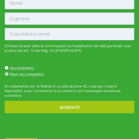
Dichiaro di aver letto le informazioni sul trattamento dei dati personali rese
ai sensi del art. 13 del Reg. UE 2016/679 (GDPR)
Acconsento
Non Acconsento
Al trattamento per le finalità di cui alla sezione 4C, ossia per inviarle
Newsletter e per consentirle di procedere con l’eventuale donazione
volontaria