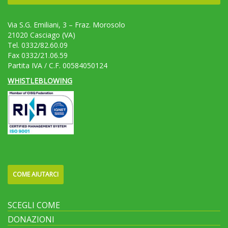
Via S.G. Emiliani, 3 – Fraz. Morosolo
21020 Casciago (VA)
Tel. 0332/82.60.09
Fax 0332/21.06.59
Partita IVA / C.F. 00584050124
WHISTLEBLOWING
COME AIUTARCI
SCEGLI COME
DONAZIONI