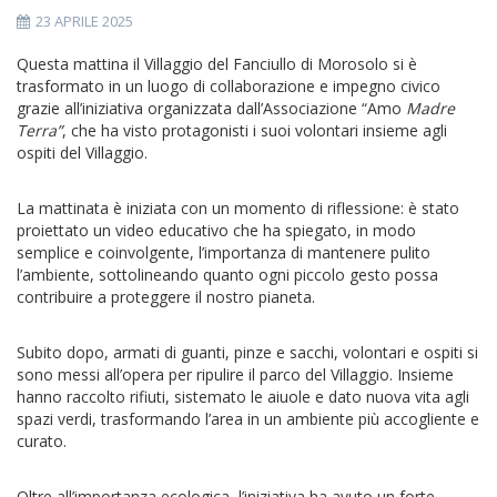
23 APRILE 2025
Questa mattina il Villaggio del Fanciullo di Morosolo si è
trasformato in un luogo di collaborazione e impegno civico
grazie all’iniziativa organizzata dall’Associazione “Amo
Madre
Terra”
, che ha visto protagonisti i suoi volontari insieme agli
ospiti del Villaggio.
La mattinata è iniziata con un momento di riflessione: è stato
proiettato un video educativo che ha spiegato, in modo
semplice e coinvolgente, l’importanza di mantenere pulito
l’ambiente, sottolineando quanto ogni piccolo gesto possa
contribuire a proteggere il nostro pianeta.
Subito dopo, armati di guanti, pinze e sacchi, volontari e ospiti si
sono messi all’opera per ripulire il parco del Villaggio. Insieme
hanno raccolto rifiuti, sistemato le aiuole e dato nuova vita agli
spazi verdi, trasformando l’area in un ambiente più accogliente e
curato.
Oltre all’importanza ecologica, l’iniziativa ha avuto un forte