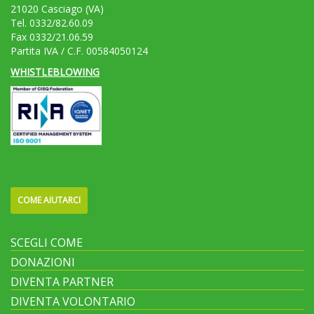
21020 Casciago (VA)
Tel. 0332/82.60.09
Fax 0332/21.06.59
Partita IVA / C.F. 00584050124
WHISTLEBLOWING
COME AIUTARCI
SCEGLI COME
DONAZIONI
DIVENTA PARTNER
DIVENTA VOLONTARIO