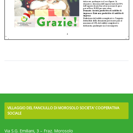
VILLAGGIO DEL FANCIULLO DI MOROSOLO SOCIETA’ COOPERATIVA
SOCIALE
Via S.G. Emiliani, 3 – Fraz. Morosolo