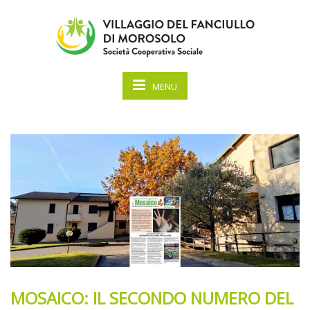
MENU
MOSAICO: IL SECONDO NUMERO DEL