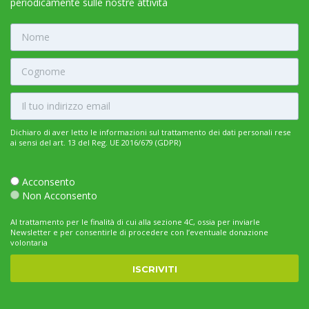
periodicamente sulle nostre attività
Dichiaro di aver letto le informazioni sul trattamento dei dati personali rese
ai sensi del art. 13 del Reg. UE 2016/679 (GDPR)
Acconsento
Non Acconsento
Al trattamento per le finalità di cui alla sezione 4C, ossia per inviarle
Newsletter e per consentirle di procedere con l’eventuale donazione
volontaria