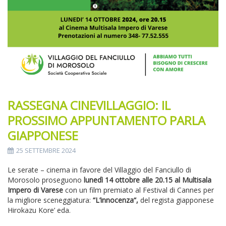
RASSEGNA CINEVILLAGGIO: IL
PROSSIMO APPUNTAMENTO PARLA
GIAPPONESE
25 SETTEMBRE 2024
Le serate – cinema in favore del Villaggio del Fanciullo di
Morosolo proseguono
lunedì 14 ottobre alle 20.15 al Multisala
Impero di Varese
con un film premiato al Festival di Cannes per
la migliore sceneggiatura:
“L’innocenza“,
del regista giapponese
Hirokazu Kore’ eda.