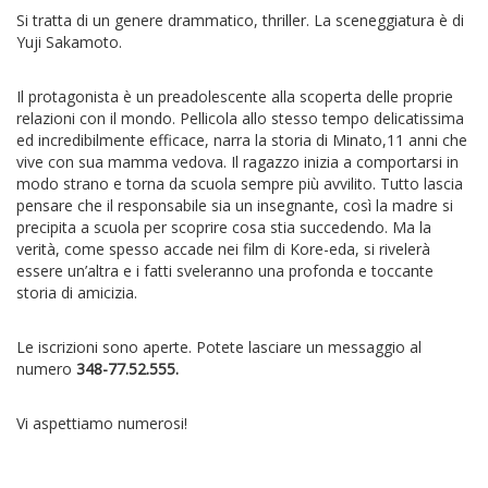
Si tratta di un genere drammatico, thriller. La sceneggiatura è di
Yuji Sakamoto.
Il protagonista è un preadolescente alla scoperta delle proprie
relazioni con il mondo. Pellicola allo stesso tempo delicatissima
ed incredibilmente efficace, narra la storia di Minato,11 anni che
vive con sua mamma vedova. Il ragazzo inizia a comportarsi in
modo strano e torna da scuola sempre più avvilito. Tutto lascia
pensare che il responsabile sia un insegnante, così la madre si
precipita a scuola per scoprire cosa stia succedendo. Ma la
verità, come spesso accade nei film di Kore-eda, si rivelerà
essere un’altra e i fatti sveleranno una profonda e toccante
storia di amicizia.
Le iscrizioni sono aperte. Potete lasciare un messaggio al
numero
348-77.52.555.
Vi aspettiamo numerosi!