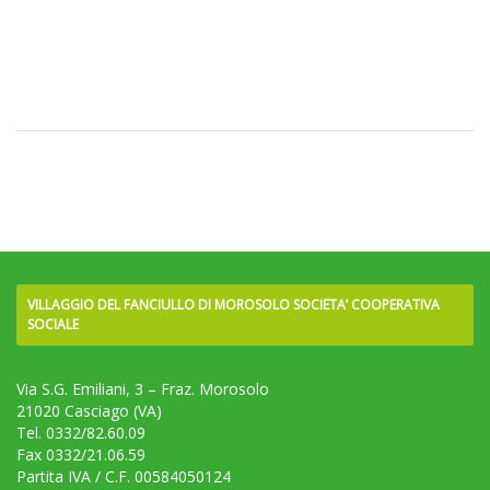
VILLAGGIO DEL FANCIULLO DI MOROSOLO SOCIETA’ COOPERATIVA
SOCIALE
Via S.G. Emiliani, 3 – Fraz. Morosolo
21020 Casciago (VA)
Tel. 0332/82.60.09
Fax 0332/21.06.59
Partita IVA / C.F. 00584050124