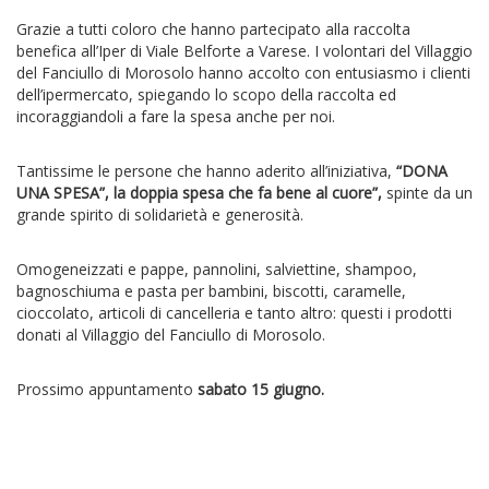
Grazie a tutti coloro che hanno partecipato alla raccolta
benefica all’Iper di Viale Belforte a Varese. I volontari del Villaggio
del Fanciullo di Morosolo hanno accolto con entusiasmo i clienti
dell’ipermercato, spiegando lo scopo della raccolta ed
incoraggiandoli a fare la spesa anche per noi.
Tantissime le persone che hanno aderito all’iniziativa,
“DONA
UNA SPESA”, la doppia spesa che fa bene al cuore”,
spinte da un
grande spirito di solidarietà e generosità.
Omogeneizzati e pappe, pannolini, salviettine, shampoo,
bagnoschiuma e pasta per bambini, biscotti, caramelle,
cioccolato, articoli di cancelleria e tanto altro: questi i prodotti
donati al Villaggio del Fanciullo di Morosolo.
Prossimo appuntamento
sabato 15 giugno.