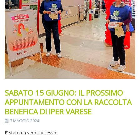
SABATO 15 GIUGNO: IL PROSSIMO
APPUNTAMENTO CON LA RACCOLTA
BENEFICA DI IPER VARESE
7 MAGGIO 2024
E’ stato un vero successo.