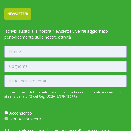
NEWSLETTER
Iscriviti subito alla nostra Newsletter, verrai aggiornato
periodicamente sulle nostre attività
Dichiaro di aver letto le informazioni sul trattamento dei dati personali rese
ai sensi del art. 13 del Reg. UE 2016/679 (GDPR)
Acconsento
Non Acconsento
Al trattamento per le finalità di cui alla sezione 4C, ossia per inviarle