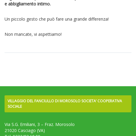
e abbigliamento intimo.
Un piccolo gesto che può fare una grande differenza!
Non mancate, vi aspettiamo!
VILLAGGIO DEL FANCIULLO DI MOROSOLO SOCIETA’ COOPERATIVA
SOCIALE
Via S.G. Emiliani, 3 – Fraz. Morosolo
21020 Casciago (VA)