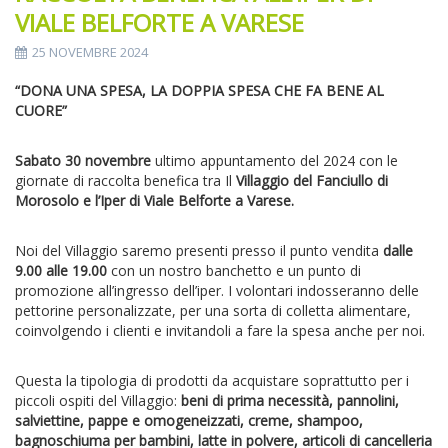
VIALE BELFORTE A VARESE
25 NOVEMBRE 2024
“DONA UNA SPESA, LA DOPPIA SPESA CHE FA BENE AL
CUORE”
Sabato 30 novembre
ultimo appuntamento del 2024 con le
giornate di raccolta benefica tra Il
Villaggio del Fanciullo di
Morosolo e l’Iper di Viale Belforte a Varese.
Noi del Villaggio saremo presenti presso il punto vendita
dalle
9.00 alle 19.00
con un nostro banchetto e un punto di
promozione all’ingresso dell’iper. I volontari indosseranno delle
pettorine personalizzate, per una sorta di colletta alimentare,
coinvolgendo i clienti e invitandoli a fare la spesa anche per noi.
Questa la tipologia di prodotti da acquistare soprattutto per i
piccoli ospiti del Villaggio:
beni di prima necessità, pannolini,
salviettine, pappe e omogeneizzati, creme, shampoo,
bagnoschiuma per bambini, latte in polvere, articoli di cancelleria