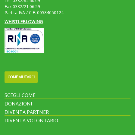
Tel. 0332/82.60.09
Fax 0332/21.06.59
Partita IVA / C.F. 00584050124
WHISTLEBLOWING
COME AIUTARCI
SCEGLI COME
DONAZIONI
DIVENTA PARTNER
DIVENTA VOLONTARIO