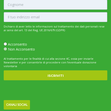
Dichiaro di aver letto le informazioni sul trattamento dei dati personali rese
ai sensi del art. 13 del Reg. UE 2016/679 (GDPR)
Acconsento
Non Acconsento
Al trattamento per le finalità di cui alla sezione 4C, ossia per inviarle
Newsletter e per consentirle di procedere con l’eventuale donazione
volontaria
CANALI SOCIAL