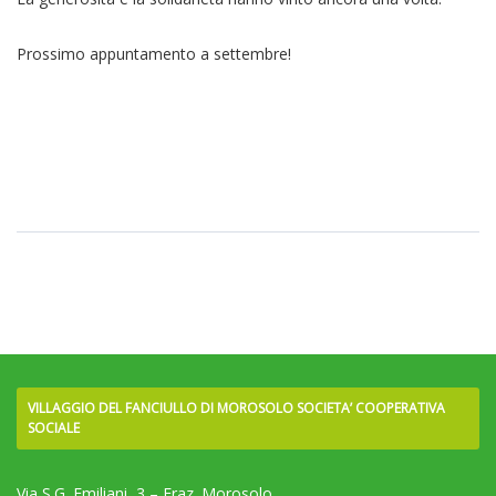
Prossimo appuntamento a settembre!
VILLAGGIO DEL FANCIULLO DI MOROSOLO SOCIETA’ COOPERATIVA
SOCIALE
Via S.G. Emiliani, 3 – Fraz. Morosolo