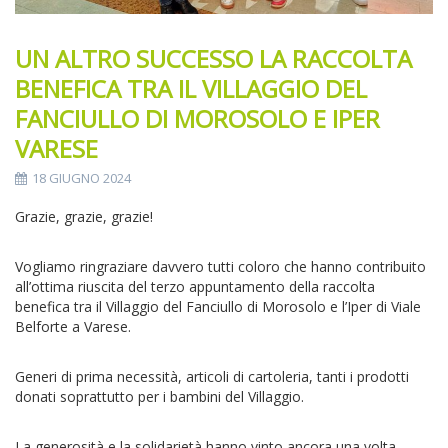
UN ALTRO SUCCESSO LA RACCOLTA
BENEFICA TRA IL VILLAGGIO DEL
FANCIULLO DI MOROSOLO E IPER
VARESE
18 GIUGNO 2024
Grazie, grazie, grazie!
Vogliamo ringraziare davvero tutti coloro che hanno contribuito
all’ottima riuscita del terzo appuntamento della raccolta
benefica tra il Villaggio del Fanciullo di Morosolo e l’Iper di Viale
Belforte a Varese.
Generi di prima necessità, articoli di cartoleria, tanti i prodotti
donati soprattutto per i bambini del Villaggio.
La generosità e la solidarietà hanno vinto ancora una volta.