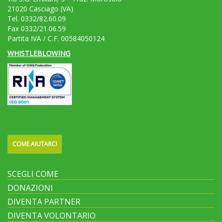
21020 Casciago (VA)
Tel. 0332/82.60.09
Fax 0332/21.06.59
Partita IVA / C.F. 00584050124
WHISTLEBLOWING
COME AIUTARCI
SCEGLI COME
DONAZIONI
DIVENTA PARTNER
DIVENTA VOLONTARIO