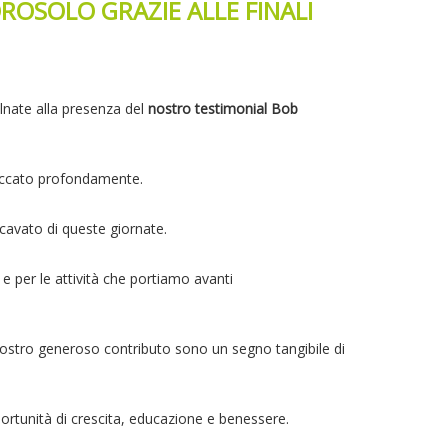
ROSOLO GRAZIE ALLE FINALI
alnate alla presenza del
nostro testimonial Bob
toccato profondamente.
cavato di queste giornate.
i e per le attività che portiamo avanti
l vostro generoso contributo sono un segno tangibile di
portunità di crescita, educazione e benessere.