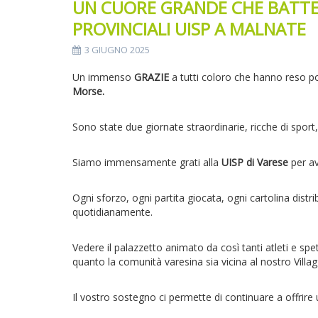
UN CUORE GRANDE CHE BATTE P
PROVINCIALI UISP A MALNATE
3 GIUGNO 2025
Un immenso
GRAZIE
a tutti coloro che hanno reso pos
Morse.
Sono state due giornate straordinarie, ricche di spor
Siamo immensamente grati alla
UISP di Varese
per av
Ogni sforzo, ogni partita giocata, ogni cartolina distri
quotidianamente.
Vedere il palazzetto animato da così tanti atleti e sp
quanto la comunità varesina sia vicina al nostro Villag
Il vostro sostegno ci permette di continuare a offrir