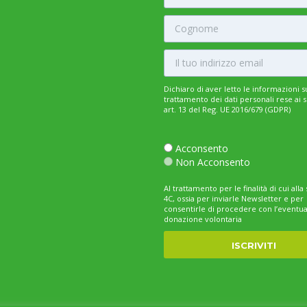
Dichiaro di aver letto le informazioni s
trattamento dei dati personali rese ai s
art. 13 del Reg. UE 2016/679 (GDPR)
Acconsento
Non Acconsento
Al trattamento per le finalità di cui all
4C, ossia per inviarle Newsletter e per
consentirle di procedere con l’eventua
donazione volontaria