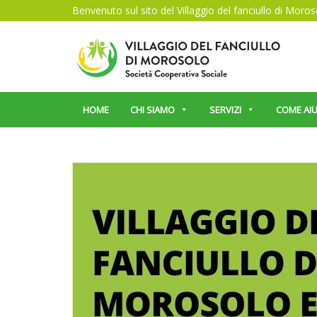
Benvenuto sul sito del Villaggio del fanciullo di Moro
HOME
CHI SIAMO
SERVIZI
COME AIU