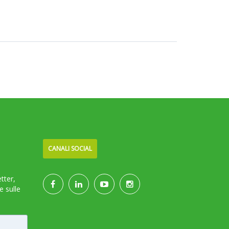
CANALI SOCIAL
etter,
e sulle