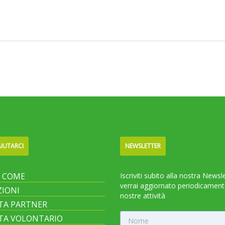
IUTARCI
NEWSLETTER
I COME
Iscriviti subito alla nostra Newsl
verrai aggiornato periodicament
IONI
nostre attività
TA PARTNER
TA VOLONTARIO