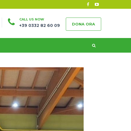
CALL US NOW
DONA ORA
+39 0332 82 60 09