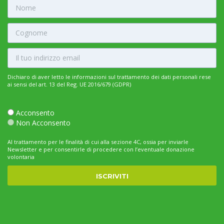
Dichiaro di aver letto le informazioni sul trattamento dei dati personali rese
ai sensi del art. 13 del Reg. UE 2016/679 (GDPR)
Acconsento
Non Acconsento
Al trattamento per le finalità di cui alla sezione 4C, ossia per inviarle
Newsletter e per consentirle di procedere con l’eventuale donazione
volontaria