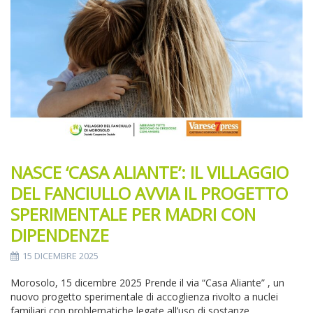
NASCE ‘CASA ALIANTE’: IL VILLAGGIO
DEL FANCIULLO AVVIA IL PROGETTO
SPERIMENTALE PER MADRI CON
DIPENDENZE
15 DICEMBRE 2025
Morosolo, 15 dicembre 2025 Prende il via “Casa Aliante” , un
nuovo progetto sperimentale di accoglienza rivolto a nuclei
familiari con problematiche legate all’uso di sostanze