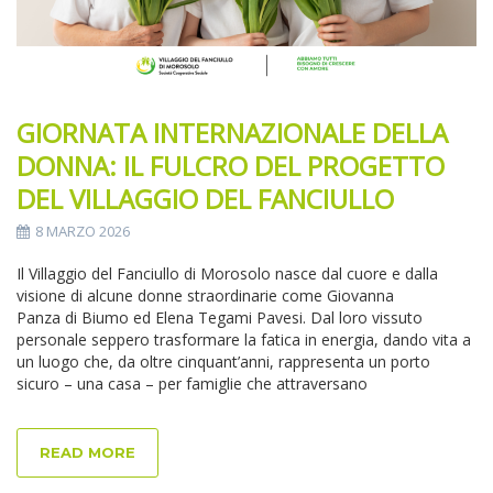
GIORNATA INTERNAZIONALE DELLA
DONNA: IL FULCRO DEL PROGETTO
DEL VILLAGGIO DEL FANCIULLO
8 MARZO 2026
Il Villaggio del Fanciullo di Morosolo nasce dal cuore e dalla
visione di alcune donne straordinarie come Giovanna
Panza di Biumo ed Elena Tegami Pavesi. Dal loro vissuto
personale seppero trasformare la fatica in energia, dando vita a
un luogo che, da oltre cinquant’anni, rappresenta un porto
sicuro – una casa – per famiglie che attraversano
READ MORE