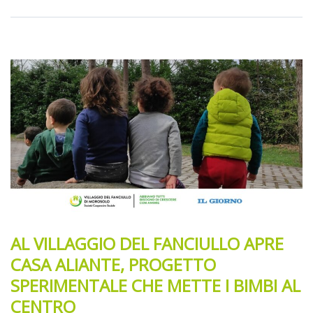
AL VILLAGGIO DEL FANCIULLO APRE
CASA ALIANTE, PROGETTO
SPERIMENTALE CHE METTE I BIMBI AL
CENTRO