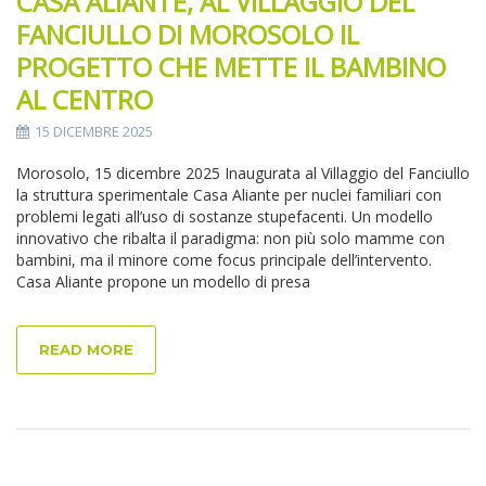
CASA ALIANTE, AL VILLAGGIO DEL
FANCIULLO DI MOROSOLO IL
PROGETTO CHE METTE IL BAMBINO
AL CENTRO
15 DICEMBRE 2025
Morosolo, 15 dicembre 2025 Inaugurata al Villaggio del Fanciullo
la struttura sperimentale Casa Aliante per nuclei familiari con
problemi legati all’uso di sostanze stupefacenti. Un modello
innovativo che ribalta il paradigma: non più solo mamme con
bambini, ma il minore come focus principale dell’intervento.
Casa Aliante propone un modello di presa
READ MORE