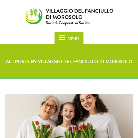
MENU
ALL POSTS BY VILLAGGIO DEL FANCIULLO DI MOROSOLO