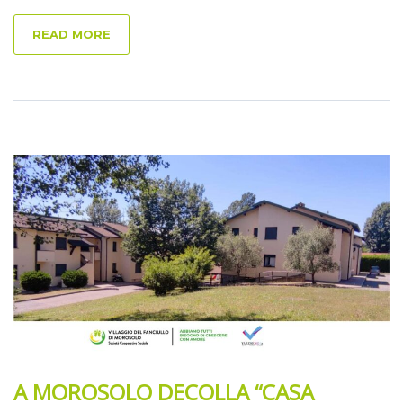
READ MORE
A MOROSOLO DECOLLA “CASA