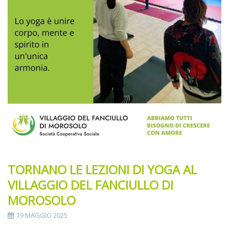
TORNANO LE LEZIONI DI YOGA AL
VILLAGGIO DEL FANCIULLO DI
MOROSOLO
19 MAGGIO 2025