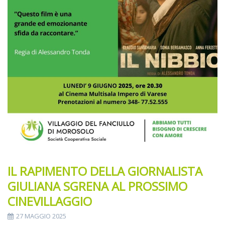
IL RAPIMENTO DELLA GIORNALISTA
GIULIANA SGRENA AL PROSSIMO
CINEVILLAGGIO
27 MAGGIO 2025