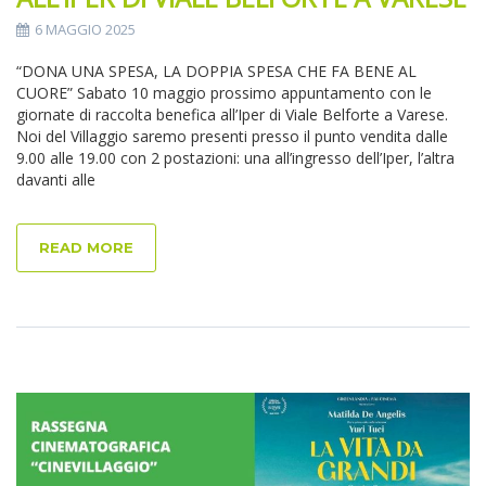
6 MAGGIO 2025
“DONA UNA SPESA, LA DOPPIA SPESA CHE FA BENE AL
CUORE” Sabato 10 maggio prossimo appuntamento con le
giornate di raccolta benefica all’Iper di Viale Belforte a Varese.
Noi del Villaggio saremo presenti presso il punto vendita dalle
9.00 alle 19.00 con 2 postazioni: una all’ingresso dell’Iper, l’altra
davanti alle
READ MORE