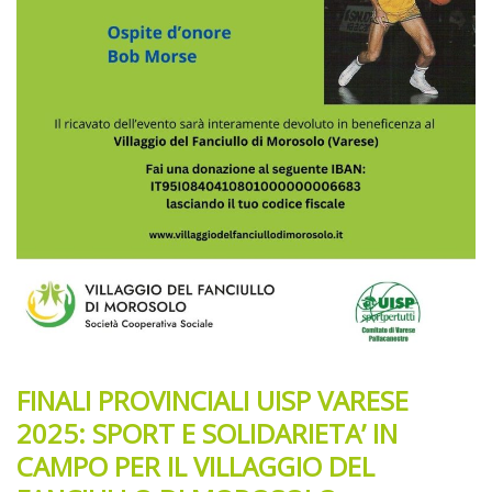
FINALI PROVINCIALI UISP VARESE
2025: SPORT E SOLIDARIETA’ IN
CAMPO PER IL VILLAGGIO DEL