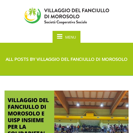
MENU
ALL POSTS BY VILLAGGIO DEL FANCIULLO DI MOROSOLO