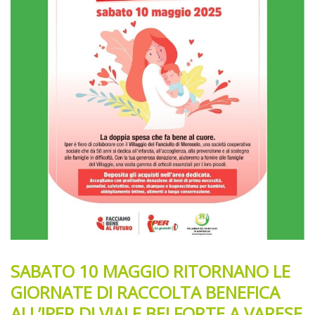
SABATO 10 MAGGIO RITORNANO LE
GIORNATE DI RACCOLTA BENEFICA
ALL’IPER DI VIALE BELFORTE A VARESE