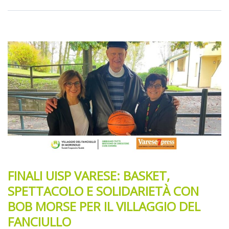
FINALI UISP VARESE: BASKET,
SPETTACOLO E SOLIDARIETÀ CON
BOB MORSE PER IL VILLAGGIO DEL
FANCIULLO