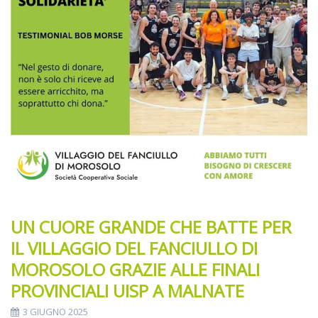
UN CUORE GRANDE CHE BATTE PER
IL VILLAGGIO DEL FANCIULLO DI
MOROSOLO GRAZIE ALLE FINALI
PROVINCIALI UISP A MALNATE
3 GIUGNO 2025